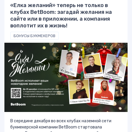
«Елка желаний» теперь не только в
клубах BetBoom: загадай желания на
сайте или в приложении, а компания
воплотит их в жизнь!
БОНУСЫ БУКМЕКЕРОВ
В середине декабря во всех клубах наземной сети
букмекерской компании BetBoom стартовала