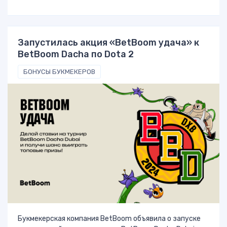
Запустилась акция «BetBoom удача» к
BetBoom Dacha по Dota 2
БОНУСЫ БУКМЕКЕРОВ
Букмекерская компания BetBoom объявила о запуске