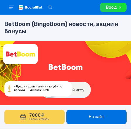
Вход
BetBoom (BingoBoom) новости, акции и
бонусы
8.7
«Лучший флагманский клуб» по
версии BR Awards 2020
7000
На сайт
Новым игрокам