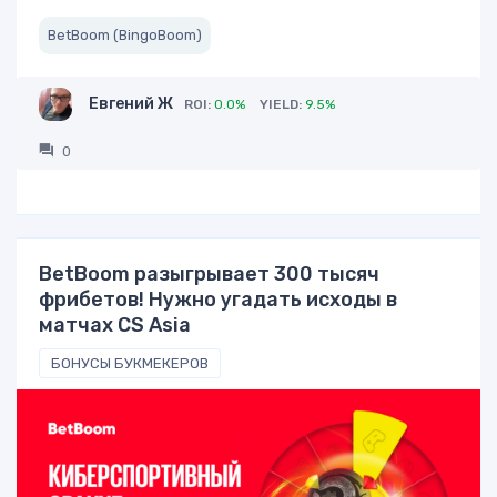
BetBoom (BingoBoom)
Евгений Ж
ROI:
0.0%
YIELD:
9.5%
0
BetBoom разыгрывает 300 тысяч
фрибетов! Нужно угадать исходы в
матчах CS Asia
БОНУСЫ БУКМЕКЕРОВ