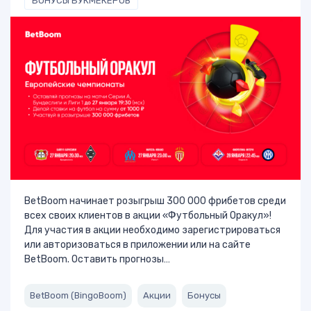
БОНУСЫ БУКМЕКЕРОВ
BetBoom начинает розыгрыш 300 000 фрибетов среди
всех своих клиентов в акции «Футбольный Оракул»!
Для участия в акции необходимо зарегистрироваться
или авторизоваться в приложении или на сайте
BetBoom. Оставить прогнозы…
BetBoom (BingoBoom)
Акции
Бонусы