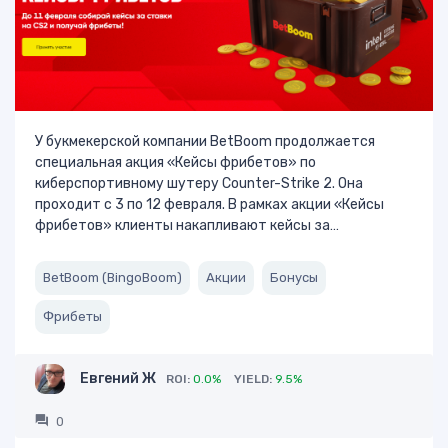
У букмекерской компании BetBoom продолжается
специальная акция «Кейсы фрибетов» по
киберспортивному шутеру Counter-Strike 2. Она
проходит с 3 по 12 февраля. В рамках акции «Кейсы
фрибетов» клиенты накапливают кейсы за…
BetBoom (BingoBoom)
Акции
Бонусы
Фрибеты
Евгений Ж
ROI:
0.0%
YIELD:
9.5%
0