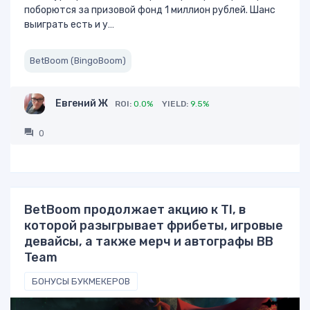
поборются за призовой фонд 1 миллион рублей. Шанс
выиграть есть и у…
BetBoom (BingoBoom)
Евгений Ж
ROI:
0.0%
YIELD:
9.5%
0
BetBoom продолжает акцию к TI, в
которой разыгрывает фрибеты, игровые
девайсы, а также мерч и автографы BB
Team
БОНУСЫ БУКМЕКЕРОВ