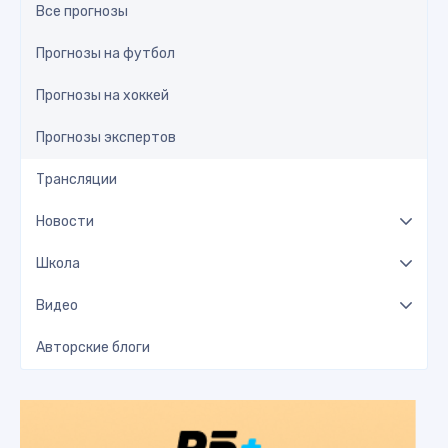
Все прогнозы
Прогнозы на футбол
Прогнозы на хоккей
Прогнозы экспертов
Трансляции
Новости
Школа
Видео
Авторские блоги