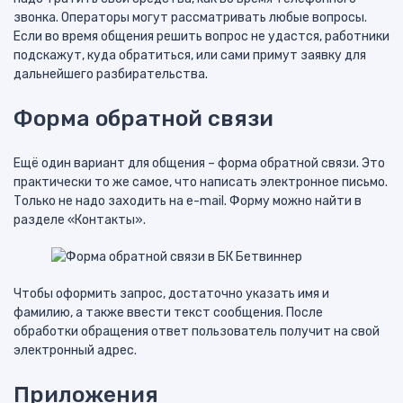
звонка. Операторы могут рассматривать любые вопросы.
Если во время общения решить вопрос не удастся, работники
подскажут, куда обратиться, или сами примут заявку для
дальнейшего разбирательства.
Форма обратной связи
Ещё один вариант для общения – форма обратной связи. Это
практически то же самое, что написать электронное письмо.
Только не надо заходить на e-mail. Форму можно найти в
разделе «Контакты».
Чтобы оформить запрос, достаточно указать имя и
фамилию, а также ввести текст сообщения. После
обработки обращения ответ пользователь получит на свой
электронный адрес.
Приложения