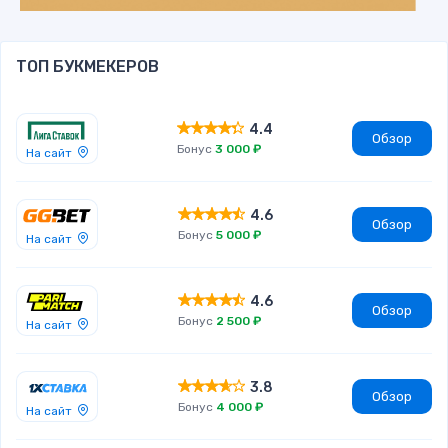
ТОП БУКМЕКЕРОВ
4.4
Обзор
Бонус
3 000 ₽
На сайт
4.6
Обзор
Бонус
5 000 ₽
На сайт
4.6
Обзор
Бонус
2 500 ₽
На сайт
3.8
Обзор
Бонус
4 000 ₽
На сайт